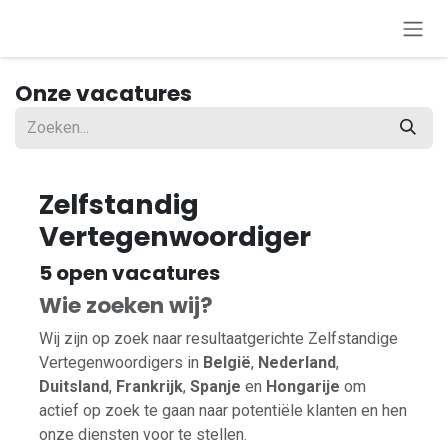
Overslaan naar inhoud
Onze vacatures
Zelfstandig
Vertegenwoordiger
5
open vacatures
Wie zoeken wij?
Wij zijn op zoek naar resultaatgerichte Zelfstandige
Vertegenwoordigers in
België
,
Nederland
,
Duitsland
,
Frankrijk
,
Spanje
en
Hongarije
om
actief op zoek te gaan naar potentiële klanten en hen
onze diensten voor te stellen.